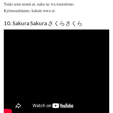
Tsuki senu urami ni, naku ne wa tomodomo
Kyōmoashitamo, kakute towa ni
10. Sakura Sakura さくらさくら