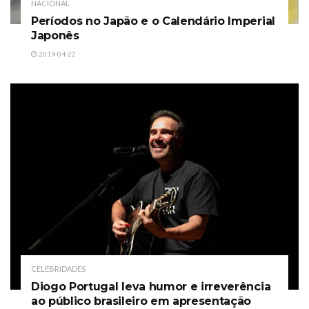
NACIONAL
Períodos no Japão e o Calendário Imperial
Japonês
2019-04-22
CELEBRIDADES
Diogo Portugal leva humor e irreverência
ao público brasileiro em apresentação