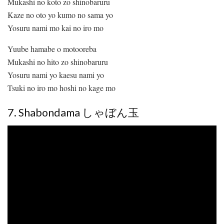
Mukashi no koto zo shinobaruru
Kaze no oto yo kumo no sama yo
Yosuru nami mo kai no iro mo
Yuube hamabe o motooreba
Mukashi no hito zo shinobaruru
Yosuru nami yo kaesu nami yo
Tsuki no iro mo hoshi no kage mo
7. Shabondama しゃぼん玉