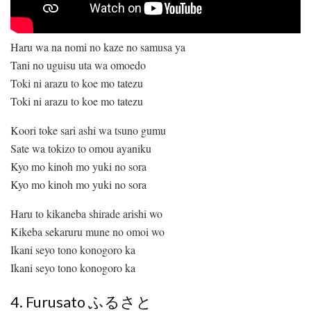
Haru wa na nomi no kaze no samusa ya
Tani no uguisu uta wa omoedo
Toki ni arazu to koe mo tatezu
Toki ni arazu to koe mo tatezu
Koori toke sari ashi wa tsuno gumu
Sate wa tokizo to omou ayaniku
Kyo mo kinoh mo yuki no sora
Kyo mo kinoh mo yuki no sora
Haru to kikaneba shirade arishi wo
Kikeba sekaruru mune no omoi wo
Ikani seyo tono konogoro ka
Ikani seyo tono konogoro ka
4. Furusato ふるさと