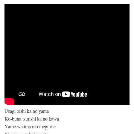
Usagi oishi ka no yama
Ko-buna tsurishi ka no kawa
Yume wa ima mo megurite