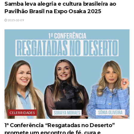
Samba leva alegria e cultura brasileira ao
Pavilhão Brasil na Expo Osaka 2025
2025-10-09
CELEBRIDADES
1ª Conferência “Resgatadas no Deserto”
promete um encontro de fé, cura e