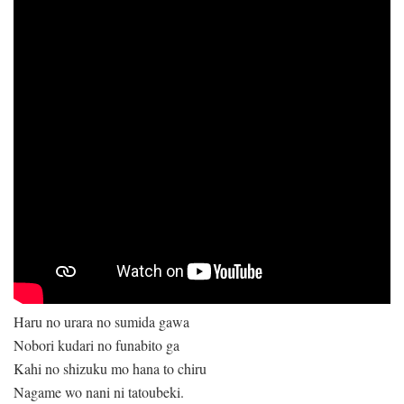
Haru no urara no sumida gawa
Nobori kudari no funabito ga
Kahi no shizuku mo hana to chiru
Nagame wo nani ni tatoubeki.