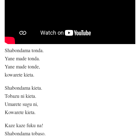
Shabondama tonda.
Yane made tonda.
Yane made tonde,
kowarete kieta.
Shabondama kieta.
Tobazu ni kieta.
Umarete sugu ni,
Kowarete kieta.
Kaze kaze fuku na!
Shabondama tobaso.