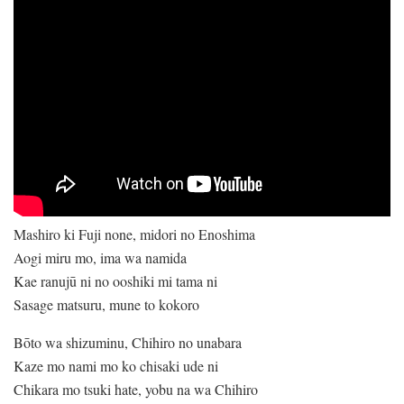
Mashiro ki Fuji none, midori no Enoshima
Aogi miru mo, ima wa namida
Kae ranujū ni no ooshiki mi tama ni
Sasage matsuru, mune to kokoro
Bōto wa shizuminu, Chihiro no unabara
Kaze mo nami mo ko chisaki ude ni
Chikara mo tsuki hate, yobu na wa Chihiro