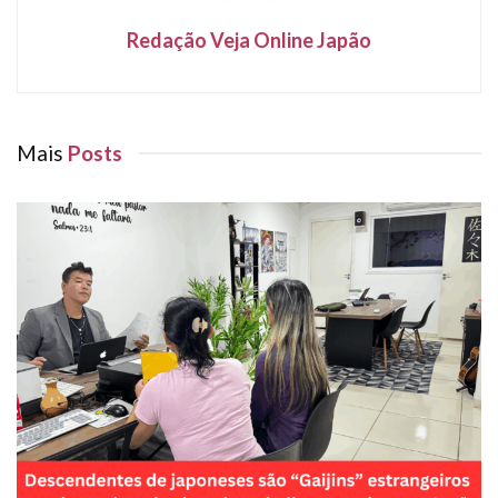
Redação Veja Online Japão
Mais
Posts