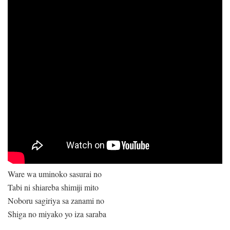
Ware wa uminoko sasurai no
Tabi ni shiareba shimiji mito
Noboru sagiriya sa zanami no
Shiga no miyako yo iza saraba