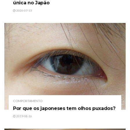
única no Japão
2026-07-13
COMPORTAMENTO
Por que os japoneses tem olhos puxados?
2019-08-16