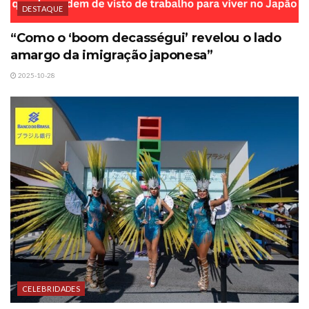
DESTAQUE
“Como o ‘boom decasségui’ revelou o lado
amargo da imigração japonesa”
2025-10-28
CELEBRIDADES