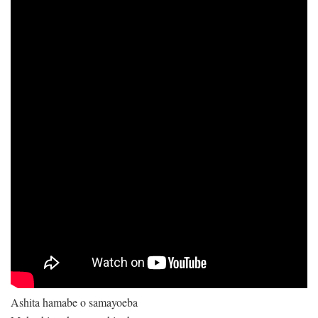
Ashita hamabe o samayoeba