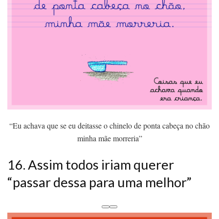
“Eu achava que se eu deitasse o chinelo de ponta cabeça no chão
minha mãe morreria”
16. Assim todos iriam querer
“passar dessa para uma melhor”