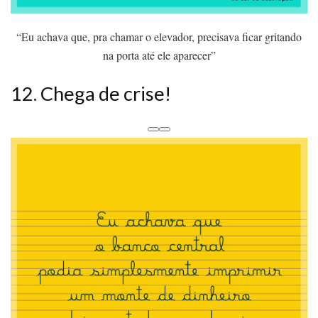
“Eu achava que, pra chamar o elevador, precisava ficar gritando
na porta até ele aparecer”
12. Chega de crise!