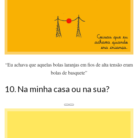
“Eu achava que aquelas bolas laranjas em fios de alta tensão eram
bolas de basquete”
10. Na minha casa ou na sua?