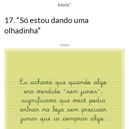
loteria”
17. “Só estou dando uma
olhadinha”