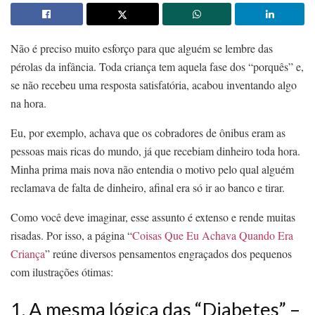
Não é preciso muito esforço para que alguém se lembre das
pérolas da infância. Toda criança tem aquela fase dos “porquês” e,
se não recebeu uma resposta satisfatória, acabou inventando algo
na hora.
Eu, por exemplo, achava que os cobradores de ônibus eram as
pessoas mais ricas do mundo, já que recebiam dinheiro toda hora.
Minha prima mais nova não entendia o motivo pelo qual alguém
reclamava de falta de dinheiro, afinal era só ir ao banco e tirar.
Como você deve imaginar, esse assunto é extenso e rende muitas
risadas. Por isso, a página “
Coisas Que Eu Achava Quando Era
Criança
” reúne diversos pensamentos engraçados dos pequenos
com ilustrações ótimas:
1. A mesma lógica das “Diabetes” –