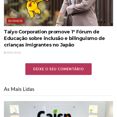
BUSINESS
Taiyo Corporation promove 1º Fórum de
Educação sobre inclusão e bilinguismo de
crianças imigrantes no Japão
2025-10-02
DEIXE O SEU COMENTÁRIO
As Mais Lidas