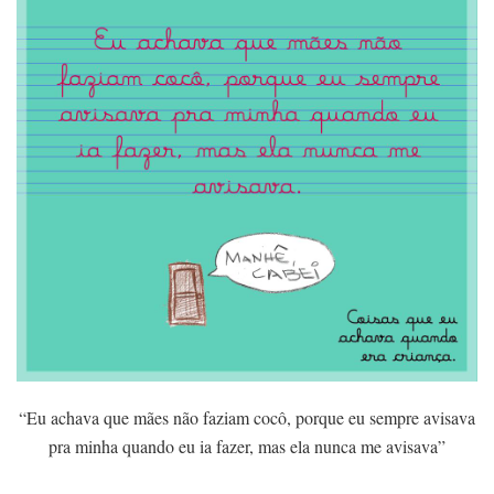
“Eu achava que mães não faziam cocô, porque eu sempre avisava
pra minha quando eu ia fazer, mas ela nunca me avisava”