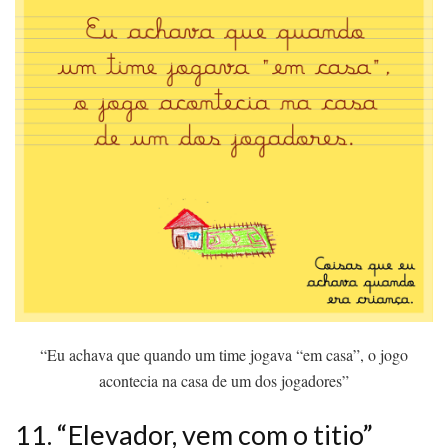
“Eu achava que quando um time jogava “em casa”, o jogo
acontecia na casa de um dos jogadores”
11. “Elevador, vem com o titio”