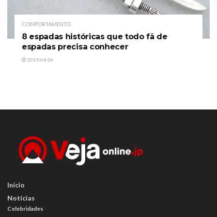
COMPORTAMENTO
8 espadas históricas que todo fã de
espadas precisa conhecer
2019-04-26
Início
Notícias
Celebridades