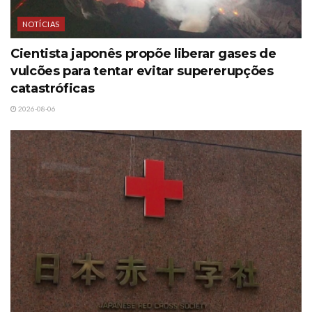
NOTÍCIAS
Cientista japonês propõe liberar gases de
vulcões para tentar evitar supererupções
catastróficas
2026-08-06