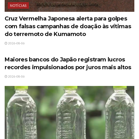
NOTÍCIAS
Cruz Vermelha Japonesa alerta para golpes
com falsas campanhas de doação às vítimas
do terremoto de Kumamoto
2026-08-06
NOTÍCIAS
Maiores bancos do Japão registram lucros
recordes impulsionados por juros mais altos
2026-08-06