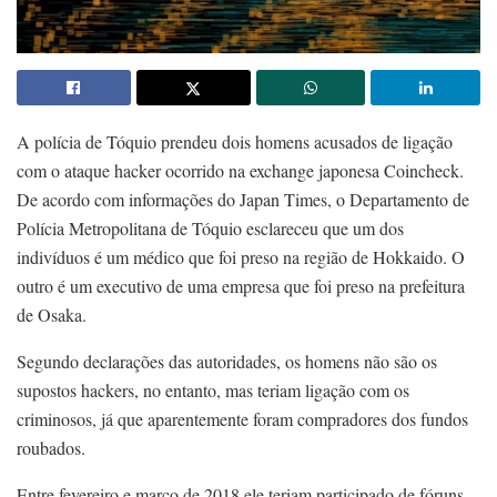
A polícia de Tóquio prendeu dois homens acusados de ligação
com o ataque hacker ocorrido na exchange japonesa Coincheck.
De acordo com informações do Japan Times, o Departamento de
Polícia Metropolitana de Tóquio esclareceu que um dos
indivíduos é um médico que foi preso na região de Hokkaido. O
outro é um executivo de uma empresa que foi preso na prefeitura
de Osaka.
Segundo declarações das autoridades, os homens não são os
supostos hackers, no entanto, mas teriam ligação com os
criminosos, já que aparentemente foram compradores dos fundos
roubados.
Entre fevereiro e março de 2018 ele teriam participado de fóruns