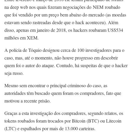
na deep web nos quais fizeram negociações do
NEM
roubado
que foi vendido por um preço bem abaixo do mercado (as moedas
estavam sendo rastreadas desde que o hack aconteceu). Além
disso, apenas em janeiro de 2018, os hackers roubaram US$534
milhões em XEM.
A polícia de Tóquio designou cerca de 100 investigadores para o
caso, mas, até o momento, não houve progresso em descobrir
quem foi o autor do ataque. Contudo, há suspeitas de que o hacker
seja russo.
Mesmo sem encontrar o principal criminoso do caso, as
autoridades têm buscado quem foram os compradores, fato que
motivou a recente prisão.
Graças a esta investigação dos compradores, segundo relatos, os
tokens roubados foram trocados por Bitcoin (BTC) ou Litecoin
(LTC) e espalhados por mais de 13.000 carteiras.