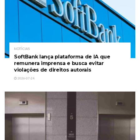
NOTÍCIAS
SoftBank lança plataforma de IA que
remunera imprensa e busca evitar
violações de direitos autorais
2026-07-24