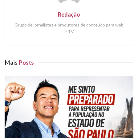
Redação
Grupo de jornalistas e produtores de conteúdo para web
e TV
Mais
Posts