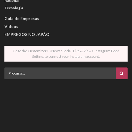
Nacional
Tecnologia
Guia de Empresas
Videos
EMPREGOS NO JAPÃO
Go to the Customizer > JNews : Social, Like & View > Instagram Feed
Setting, to connect your Instagram account.