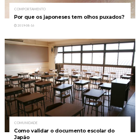
COMPORTAMENTO
Por que os japoneses tem olhos puxados?
2019-08-16
COMUNIDADE
Como validar o documento escolar do
Japão