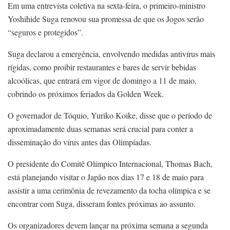
Em uma entrevista coletiva na sexta-feira, o primeiro-ministro
Yoshihide Suga renovou sua promessa de que os Jogos serão
“seguros e protegidos”.
Suga declarou a emergência, envolvendo medidas antivírus mais
rígidas, como proibir restaurantes e bares de servir bebidas
alcoólicas, que entrará em vigor de domingo a 11 de maio,
cobrindo os próximos feriados da Golden Week.
O governador de Tóquio, Yuriko Koike, disse que o período de
aproximadamente duas semanas será crucial para conter a
disseminação do vírus antes das Olimpíadas.
O presidente do Comitê Olímpico Internacional, Thomas Bach,
está planejando visitar o Japão nos dias 17 e 18 de maio para
assistir a uma cerimônia de revezamento da tocha olímpica e se
encontrar com Suga, disseram fontes próximas ao assunto.
Os organizadores devem lançar na próxima semana a segunda