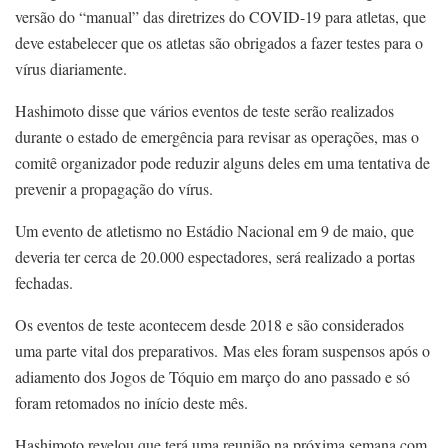
versão do “manual” das diretrizes do COVID-19 para atletas, que
deve estabelecer que os atletas são obrigados a fazer testes para o
vírus diariamente.
Hashimoto disse que vários eventos de teste serão realizados
durante o estado de emergência para revisar as operações, mas o
comitê organizador pode reduzir alguns deles em uma tentativa de
prevenir a propagação do vírus.
Um evento de atletismo no Estádio Nacional em 9 de maio, que
deveria ter cerca de 20.000 espectadores, será realizado a portas
fechadas.
Os eventos de teste acontecem desde 2018 e são considerados
uma parte vital dos preparativos. Mas eles foram suspensos após o
adiamento dos Jogos de Tóquio em março do ano passado e só
foram retomados no início deste mês.
Hashimoto revelou que terá uma reunião na próxima semana com