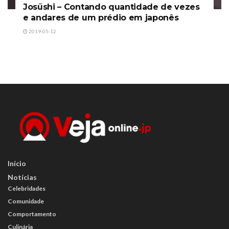
Josūshi – Contando quantidade de vezes
e andares de um prédio em japonês
2019-05-12
Início
Notícias
Celebridades
Comunidade
Comportamento
Culinária