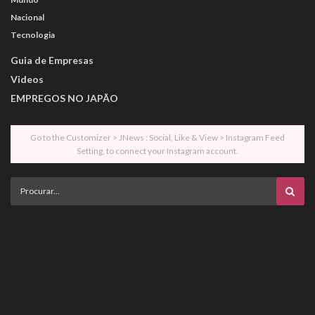
Nacional
Tecnologia
Guia de Empresas
Videos
EMPREGOS NO JAPÃO
Go to the Customizer > JNews : Social, Like & View > Instagram Feed
Setting, to connect your Instagram account.