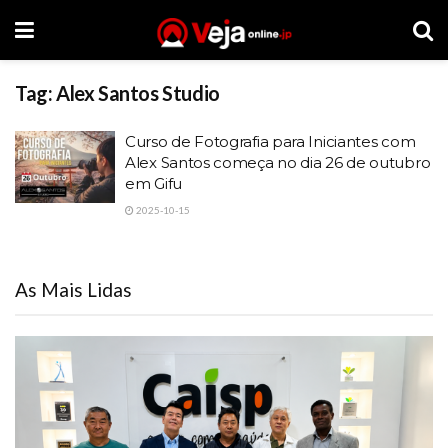
Tag:
Alex Santos Studio
Curso de Fotografia para Iniciantes com
Alex Santos começa no dia 26 de outubro
em Gifu
2025-10-15
As Mais Lidas