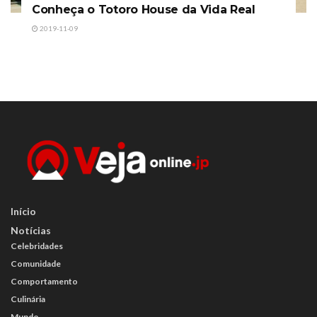
Conheça o Totoro House da Vida Real
2019-11-09
Início
Notícias
Celebridades
Comunidade
Comportamento
Culinária
Mundo