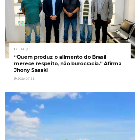
DESTAQUE
“Quem produz o alimento do Brasil
merece respeito, não burocracia.” Afirma
Jhony Sasaki
2026-07-31