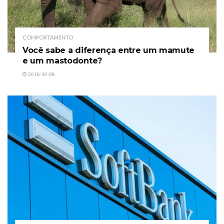
COMPORTAMENTO
Você sabe a diferença entre um mamute
e um mastodonte?
2018-10-08