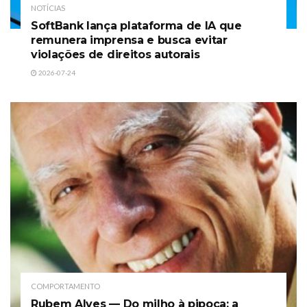
NOTÍCIAS
SoftBank lança plataforma de IA que
remunera imprensa e busca evitar
violações de direitos autorais
2026-07-24
COMPORTAMENTO
Rubem Alves — Do milho à pipoca: a