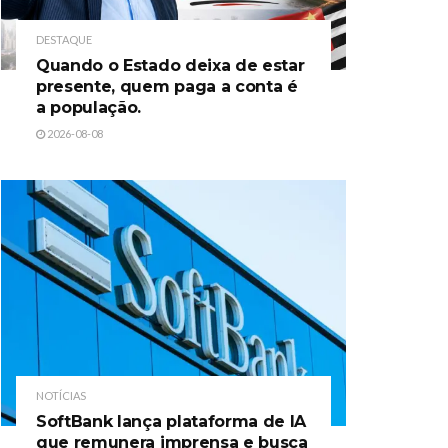
DESTAQUE
Quando o Estado deixa de estar
presente, quem paga a conta é
a população.
2026-08-08
NOTÍCIAS
SoftBank lança plataforma de IA
que remunera imprensa e busca