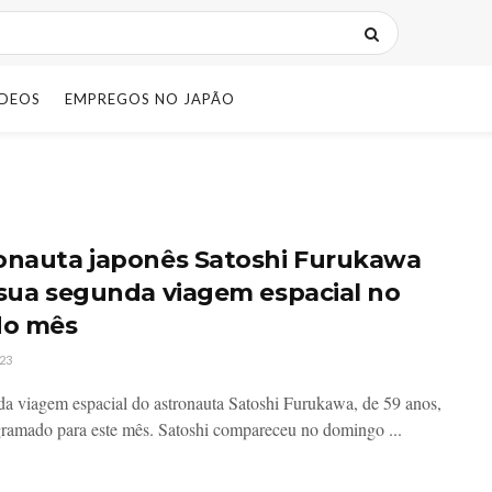
IDEOS
EMPREGOS NO JAPÃO
onauta japonês Satoshi Furukawa
 sua segunda viagem espacial no
do mês
23
a viagem espacial do astronauta Satoshi Furukawa, de 59 anos,
gramado para este mês. Satoshi compareceu no domingo ...