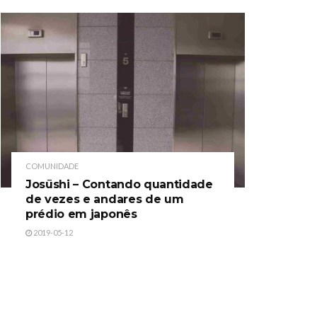
COMUNIDADE
Josūshi – Contando quantidade
de vezes e andares de um
prédio em japonês
2019-05-12