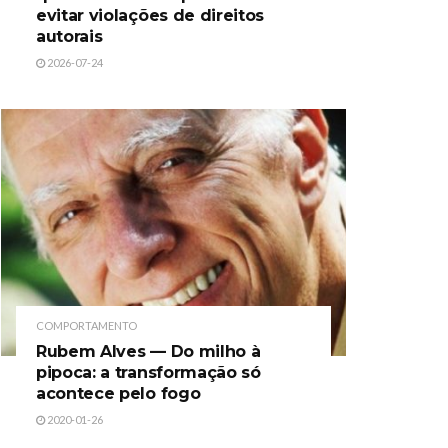
evitar violações de direitos
autorais
2026-07-24
COMPORTAMENTO
Rubem Alves — Do milho à
pipoca: a transformação só
acontece pelo fogo
2020-01-26