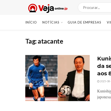
INÍCIO
NOTÍCIAS
GUIA DE EMPRESAS
V
Tag:
atacante
Kuni
da s
aos 
2025-08-
Kunishig
japonesa