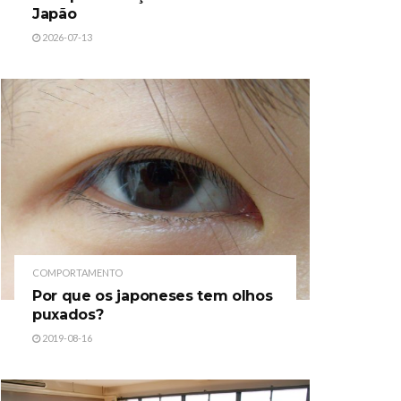
Japão
2026-07-13
COMPORTAMENTO
Por que os japoneses tem olhos
puxados?
2019-08-16