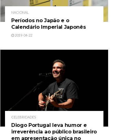
NACIONAL
Períodos no Japão e o
Calendário Imperial Japonês
2019-04-22
CELEBRIDADES
Diogo Portugal leva humor e
irreverência ao público brasileiro
em apresentação única no