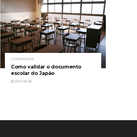
COMUNIDADE
Como validar o documento
escolar do Japão
2019-06-08