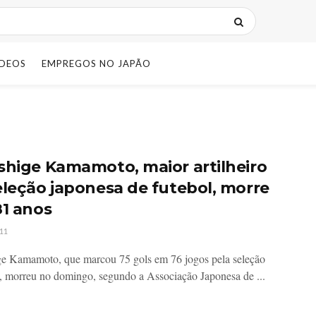
IDEOS
EMPREGOS NO JAPÃO
shige Kamamoto, maior artilheiro
eleção japonesa de futebol, morre
81 anos
11
e Kamamoto, que marcou 75 gols em 76 jogos pela seleção
, morreu no domingo, segundo a Associação Japonesa de ...