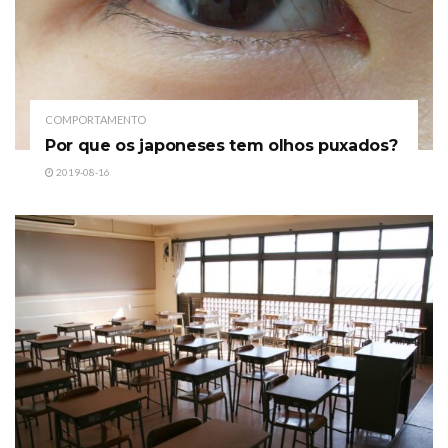
COMPORTAMENTO
Por que os japoneses tem olhos puxados?
2019-08-16