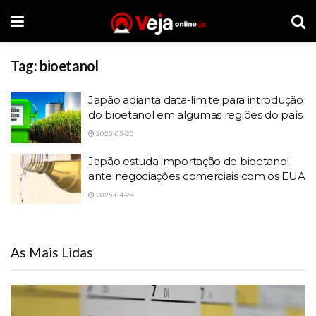
Tag:
bioetanol
Japão adianta data-limite para introdução
do bioetanol em algumas regiões do país
2025-05-20
Japão estuda importação de bioetanol
ante negociações comerciais com os EUA
2025-04-24
As Mais Lidas