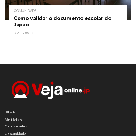
COMUNIDADE
Como validar o documento escolar do
Japão
2019-06-08
Início
Notícias
Celebridades
Comunidade