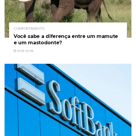
COMPORTAMENTO
Você sabe a diferença entre um mamute
e um mastodonte?
2018-10-08