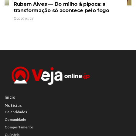
Rubem Alves — Do milho à pipoca: a
transformação só acontece pelo fogo
2020-01-26
Início
Notícias
Celebridades
Comunidade
Comportamento
Culinária