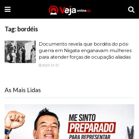
Tag:
bordéis
Documento revela que bordéis do pós-
guerra em Niigata enganavam mulheres
para atender forças de ocupação aliadas
2025-11-17
As Mais Lidas