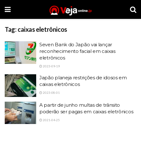
Tag:
caixas eletrônicos
Seven Bank do Japão vai lançar
reconhecimento facial em caixas
eletrônicos
2023-09-19
Japão planeja restrições de idosos em
caixas eletrônicos
2023-08-01
A partir de junho multas de trânsito
poderão ser pagas em caixas eletrônicos
2021-04-25