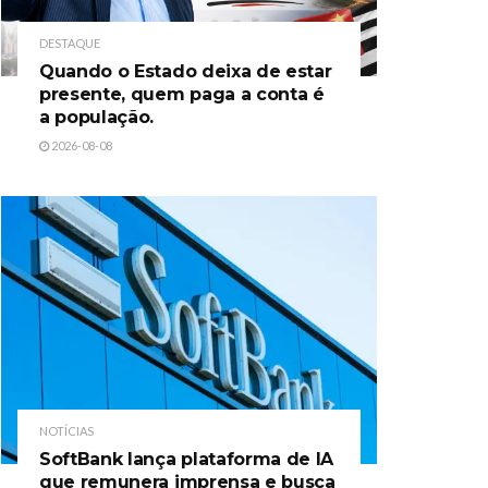
DESTAQUE
Quando o Estado deixa de estar
presente, quem paga a conta é
a população.
2026-08-08
NOTÍCIAS
SoftBank lança plataforma de IA
que remunera imprensa e busca