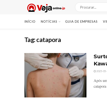
INÍCIO
NOTÍCIAS
GUIA DE EMPRESAS
V
Tag:
catapora
Surt
Kawa
2025-05-
Após um 
catapora