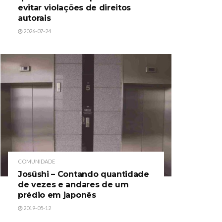
evitar violações de direitos
autorais
2026-07-24
COMUNIDADE
Josūshi – Contando quantidade
de vezes e andares de um
prédio em japonês
2019-05-12