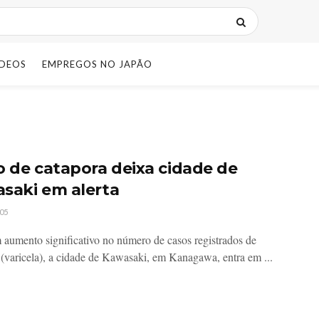
IDEOS
EMPREGOS NO JAPÃO
o de catapora deixa cidade de
saki em alerta
05
aumento significativo no número de casos registrados de
 (varicela), a cidade de Kawasaki, em Kanagawa, entra em ...