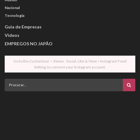
Nacional
Tecnologia
Guia de Empresas
Videos
EMPREGOS NO JAPÃO
Go to the Customizer > JNews : Social, Like & View > Instagram Feed
Setting, to connect your Instagram account.