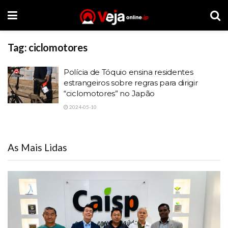
Tag:
ciclomotores
Polícia de Tóquio ensina residentes
estrangeiros sobre regras para dirigir
“ciclomotores” no Japão
2024-05-10
As Mais Lidas