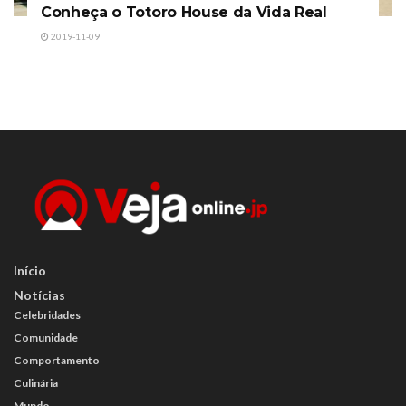
Conheça o Totoro House da Vida Real
2019-11-09
Início
Notícias
Celebridades
Comunidade
Comportamento
Culinária
Mundo