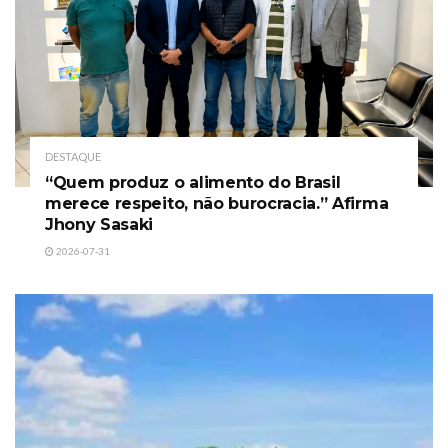
DESTAQUE
“Quem produz o alimento do Brasil
merece respeito, não burocracia.” Afirma
Jhony Sasaki
2026-07-31