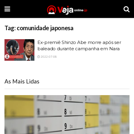
Tag:
comunidade japonesa
Ex-premiê Shinzo Abe morre após ser
baleado durante campanha em Nara
2022-07-08
As Mais Lidas