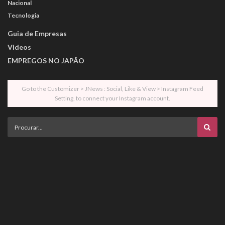
Nacional
Tecnologia
Guia de Empresas
Videos
EMPREGOS NO JAPÃO
Go to the Customizer > JNews : Social, Like & View > Instagram Feed
Setting, to connect your Instagram account.