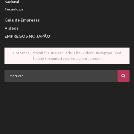
Nacional
Tecnologia
Guia de Empresas
Videos
EMPREGOS NO JAPÃO
Go to the Customizer > JNews : Social, Like & View > Instagram Feed
Setting, to connect your Instagram account.