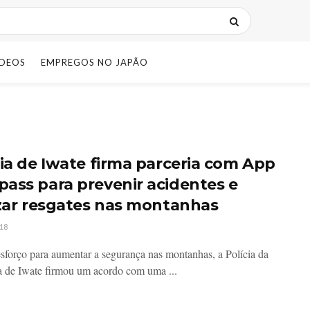
IDEOS
EMPREGOS NO JAPÃO
cia de Iwate firma parceria com App
ass para prevenir acidentes e
izar resgates nas montanhas
18
forço para aumentar a segurança nas montanhas, a Polícia da
a de Iwate firmou um acordo com uma ...