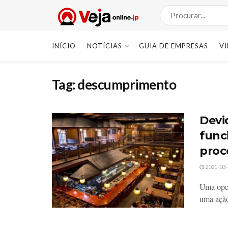
INÍCIO
NOTÍCIAS
GUIA DE EMPRESAS
V
Tag:
descumprimento
Devi
func
proc
2021-03-
Uma oper
uma ação