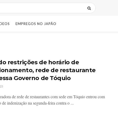
IDEOS
EMPREGOS NO JAPÃO
do restrições de horário de
ionamento, rede de restaurante
essa Governo de Tóquio
23
adora de rede de restaurantes com sede em Tóquio entrou com
 de indenização na segunda-feira contra o ...