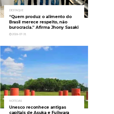
DESTAQUE
“Quem produz o alimento do
Brasil merece respeito, não
burocracia.” Afirma Jhony Sasaki
2026-07-31
NOTÍCIAS
Unesco reconhece antigas
capitais de Asuka e Fujiwara