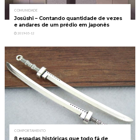
COMUNIDADE
Josūshi – Contando quantidade de vezes
e andares de um prédio em japonês
2019-05-12
COMPORTAMENTO
8 espadas históricas que todo fã de