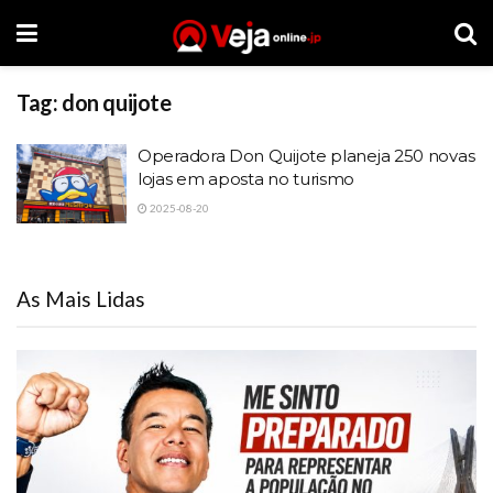
Tag:
don quijote
Operadora Don Quijote planeja 250 novas
lojas em aposta no turismo
2025-08-20
As Mais Lidas