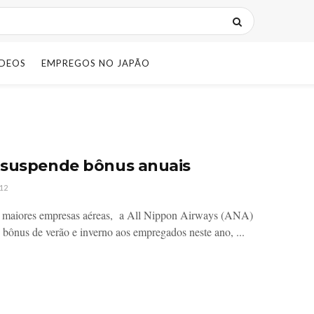
IDEOS
EMPREGOS NO JAPÃO
suspende bônus anuais
12
 maiores empresas aéreas, a All Nippon Airways (ANA)
 bônus de verão e inverno aos empregados neste ano, ...