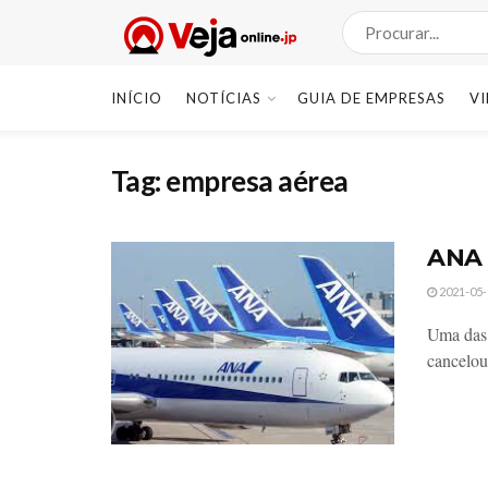
INÍCIO
NOTÍCIAS
GUIA DE EMPRESAS
V
Tag:
empresa aérea
ANA 
2021-05-
Uma das
cancelou