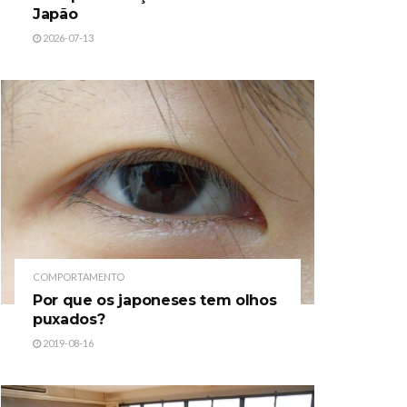
Japão
2026-07-13
COMPORTAMENTO
Por que os japoneses tem olhos
puxados?
2019-08-16