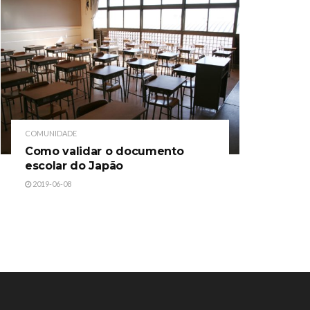
COMUNIDADE
Como validar o documento
escolar do Japão
2019-06-08