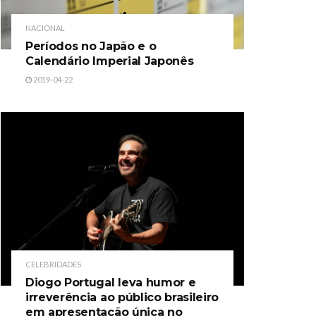
NACIONAL
Períodos no Japão e o
Calendário Imperial Japonês
2019-04-22
CELEBRIDADES
Diogo Portugal leva humor e
irreverência ao público brasileiro
em apresentação única no