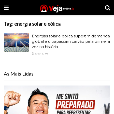
Tag:
energia solar e eólica
Energias solar e eólica superam demanda
global e ultrapassam carvão pela primeira
vez na história
2025-10-09
As Mais Lidas