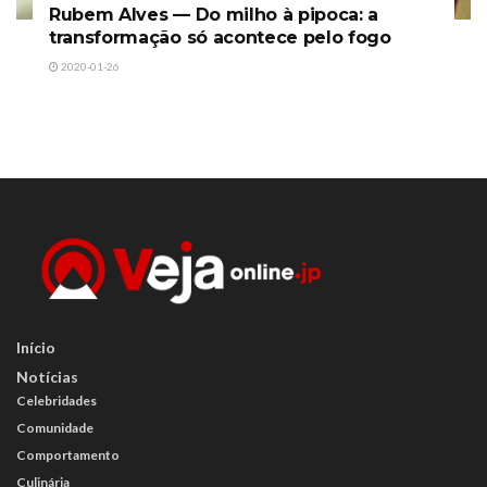
Rubem Alves — Do milho à pipoca: a
transformação só acontece pelo fogo
2020-01-26
Início
Notícias
Celebridades
Comunidade
Comportamento
Culinária