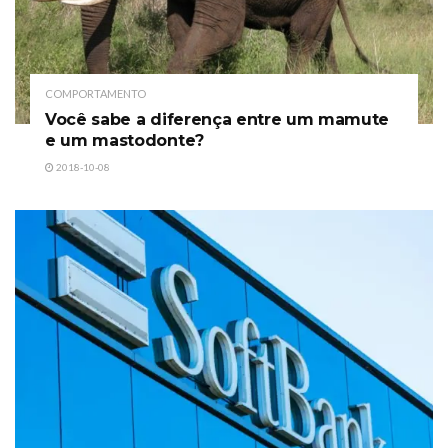
COMPORTAMENTO
Você sabe a diferença entre um mamute
e um mastodonte?
2018-10-08