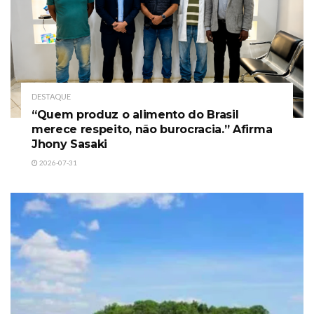
DESTAQUE
“Quem produz o alimento do Brasil
merece respeito, não burocracia.” Afirma
Jhony Sasaki
2026-07-31