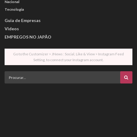
Nacional
Tecnologia
Guia de Empresas
Videos
EMPREGOS NO JAPÃO
Go to the Customizer > JNews : Social, Like & View > Instagram Feed
Setting, to connect your Instagram account.