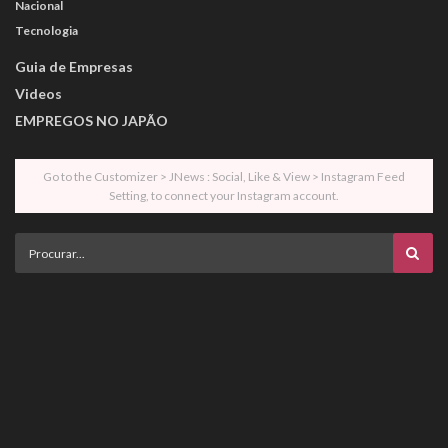
Nacional
Tecnologia
Guia de Empresas
Videos
EMPREGOS NO JAPÃO
Go to the Customizer > JNews : Social, Like & View > Instagram Feed
Setting, to connect your Instagram account.