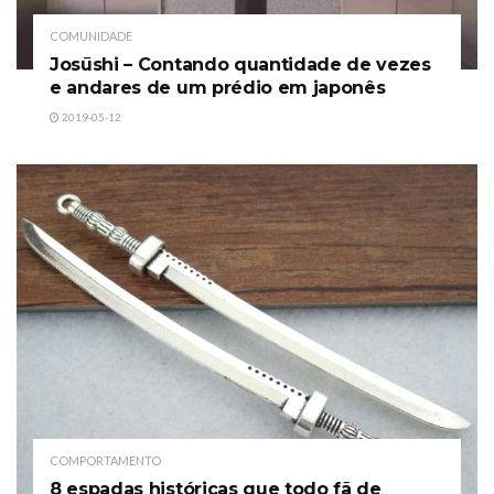
COMUNIDADE
Josūshi – Contando quantidade de vezes
e andares de um prédio em japonês
2019-05-12
COMPORTAMENTO
8 espadas históricas que todo fã de