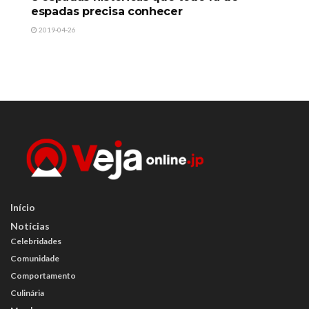
espadas precisa conhecer
2019-04-26
Início
Notícias
Celebridades
Comunidade
Comportamento
Culinária