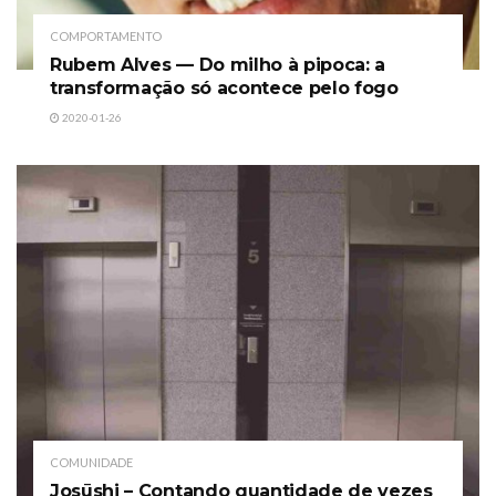
COMPORTAMENTO
Rubem Alves — Do milho à pipoca: a
transformação só acontece pelo fogo
2020-01-26
COMUNIDADE
Josūshi – Contando quantidade de vezes