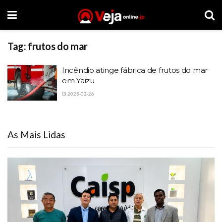
Tag:
frutos do mar
Incêndio atinge fábrica de frutos do mar
em Yaizu
2025-02-26
As Mais Lidas