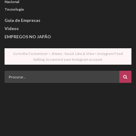
Nacional
Tecnologia
Guia de Empresas
Videos
EMPREGOS NO JAPÃO
Go to the Customizer > JNews : Social, Like & View > Instagram Feed
Setting, to connect your Instagram account.