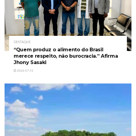
DESTAQUE
“Quem produz o alimento do Brasil
merece respeito, não burocracia.” Afirma
Jhony Sasaki
2026-07-31