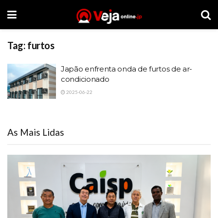
Tag:
furtos
Japão enfrenta onda de furtos de ar-
condicionado
2025-06-22
As Mais Lidas