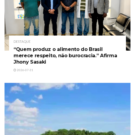
DESTAQUE
“Quem produz o alimento do Brasil
merece respeito, não burocracia.” Afirma
Jhony Sasaki
2026-07-31