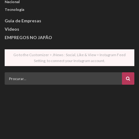
Nacional
Tecnologia
Guia de Empresas
Videos
EMPREGOS NO JAPÃO
Go to the Customizer > JNews : Social, Like & View > Instagram Feed
Setting, to connect your Instagram account.