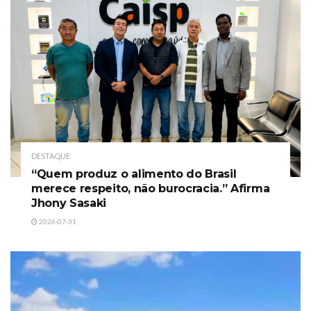
DESTAQUE
“Quem produz o alimento do Brasil
merece respeito, não burocracia.” Afirma
Jhony Sasaki
2026-07-31