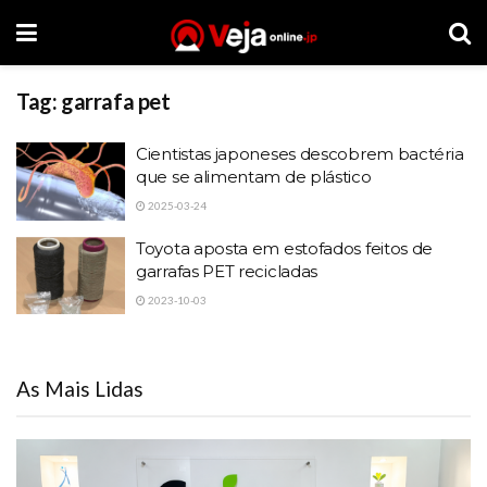
Tag:
garrafa pet
Cientistas japoneses descobrem bactéria
que se alimentam de plástico
2025-03-24
Toyota aposta em estofados feitos de
garrafas PET recicladas
2023-10-03
As Mais Lidas