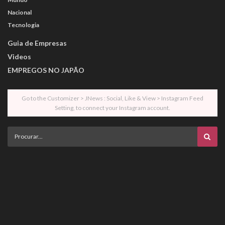
Nacional
Tecnologia
Guia de Empresas
Videos
EMPREGOS NO JAPÃO
Go to the Customizer > JNews : Social, Like & View > Instagram Feed
Setting, to connect your Instagram account.