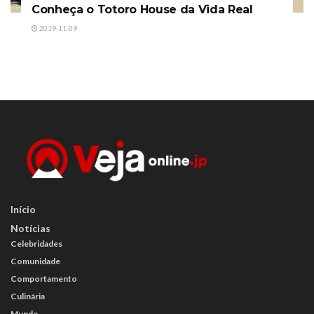
Conheça o Totoro House da Vida Real
2019-11-09
Início
Notícias
Celebridades
Comunidade
Comportamento
Culinária
Mundo