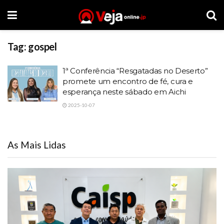
Tag:
gospel
1ª Conferência “Resgatadas no Deserto”
promete um encontro de fé, cura e
esperança neste sábado em Aichi
2025-10-07
As Mais Lidas