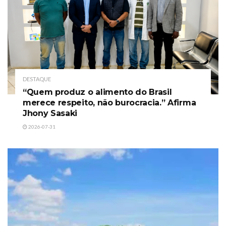
DESTAQUE
“Quem produz o alimento do Brasil
merece respeito, não burocracia.” Afirma
Jhony Sasaki
2026-07-31