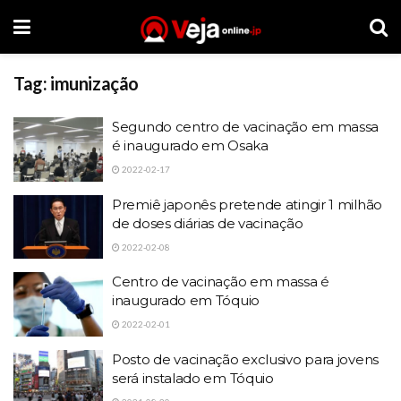
Tag:
imunização
Segundo centro de vacinação em massa
é inaugurado em Osaka
2022-02-17
Premiê japonês pretende atingir 1 milhão
de doses diárias de vacinação
2022-02-08
Centro de vacinação em massa é
inaugurado em Tóquio
2022-02-01
Posto de vacinação exclusivo para jovens
será instalado em Tóquio