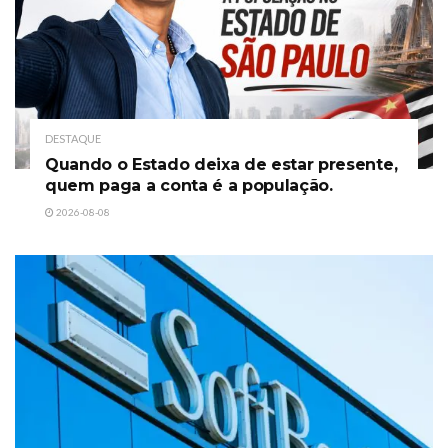
DESTAQUE
Quando o Estado deixa de estar presente,
quem paga a conta é a população.
2026-08-08