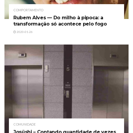
COMPORTAMENTO
Rubem Alves — Do milho à pipoca: a
transformação só acontece pelo fogo
2020-01-26
COMUNIDADE
Josūshi – Contando quantidade de vezes