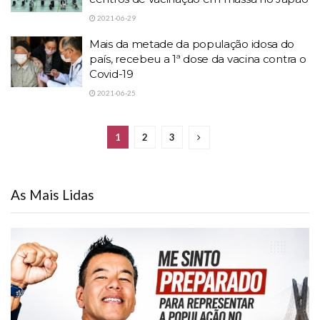
2021-06-29
Mais da metade da população idosa do
país, recebeu a 1ª dose da vacina contra o
Covid-19
2021-06-25
1
2
3
As Mais Lidas