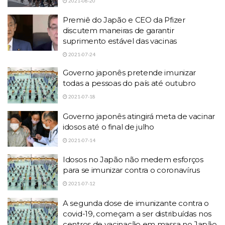
2021-08-20
Premiê do Japão e CEO da Pfizer
discutem maneiras de garantir
suprimento estável das vacinas
2021-07-24
Governo japonês pretende imunizar
todas a pessoas do país até outubro
2021-07-18
Governo japonês atingirá meta de vacinar
idosos até o final de julho
2021-07-14
Idosos no Japão não medem esforços
para se imunizar contra o coronavírus
2021-07-12
A segunda dose de imunizante contra o
covid-19, começam a ser distribuídas nos
centros de vacinação em massa no Japão