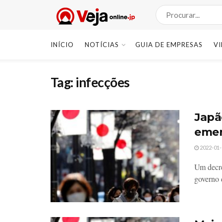
INÍCIO
NOTÍCIAS
GUIA DE EMPRESAS
V
Tag:
infecções
Japã
emer
2022-01-
Um decre
governo 