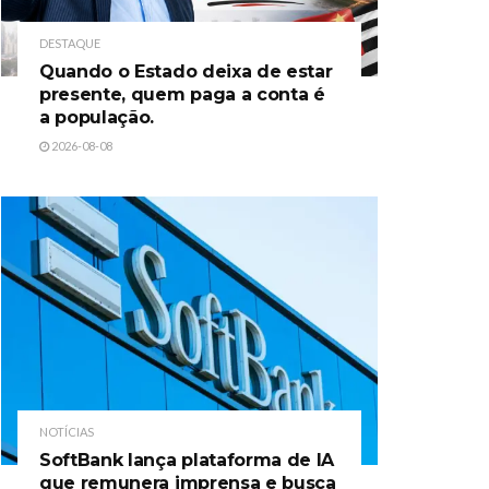
DESTAQUE
Quando o Estado deixa de estar
presente, quem paga a conta é
a população.
2026-08-08
NOTÍCIAS
SoftBank lança plataforma de IA
que remunera imprensa e busca