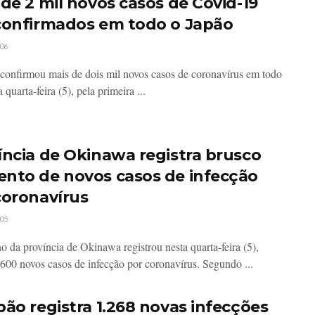
 de 2 mil novos casos de Covid-19
confirmados em todo o Japão
06
confirmou mais de dois mil novos casos de coronavírus em todo
a quarta-feira (5), pela primeira ...
íncia de Okinawa registra brusco
nto de novos casos de infecção
coronavírus
05
o da província de Okinawa registrou nesta quarta-feira (5),
 600 novos casos de infecção por coronavírus. Segundo ...
pão registra 1.268 novas infecções