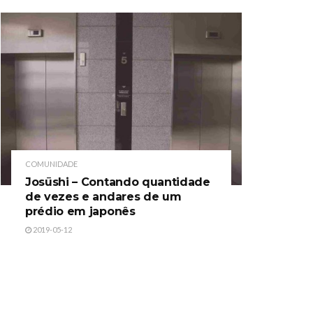
COMUNIDADE
Josūshi – Contando quantidade
de vezes e andares de um
prédio em japonês
2019-05-12