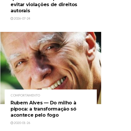
evitar violações de direitos
autorais
2026-07-24
COMPORTAMENTO
Rubem Alves — Do milho à
pipoca: a transformação só
acontece pelo fogo
2020-01-26