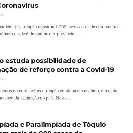
Coronavírus
04
ça-feira (4), o Japão registrou 1.268 novos casos de coronavírus,
número desde 6 de outubro. A província ...
o estuda possibilidade de
nação de reforço contra a Covid-19
17
 casos do coronavírus no Japão continua em declínio, em meio
 avanço da vacinação no país. Nesta ...
píada e Paralimpíada de Tóquio