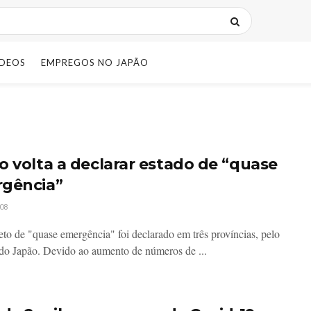
IDEOS
EMPREGOS NO JAPÃO
o volta a declarar estado de “quase
gência”
08
to de "quase emergência" foi declarado em três províncias, pelo
do Japão. Devido ao aumento de números de ...