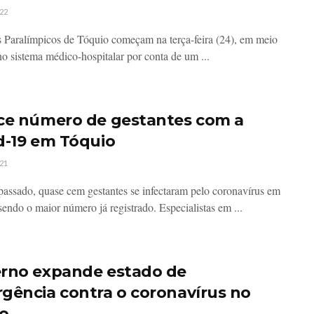
22
 Paralímpicos de Tóquio começam na terça-feira (24), em meio
no sistema médico-hospitalar por conta de um ...
ce número de gestantes com a
d-19 em Tóquio
21
assado, quase cem gestantes se infectaram pelo coronavírus em
sendo o maior número já registrado. Especialistas em ...
rno expande estado de
gência contra o coronavírus no
o