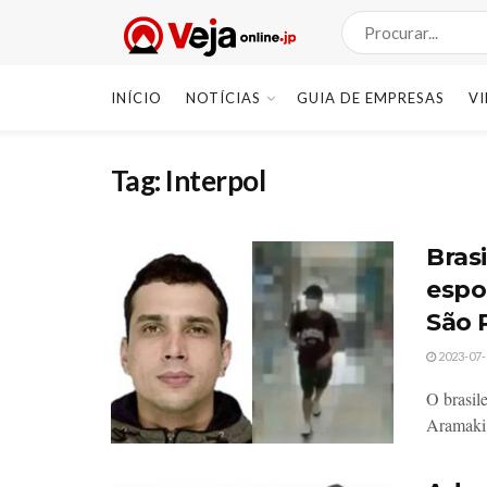
INÍCIO
NOTÍCIAS
GUIA DE EMPRESAS
V
Tag:
Interpol
Bras
espo
São 
2023-07-
O brasil
Aramaki 