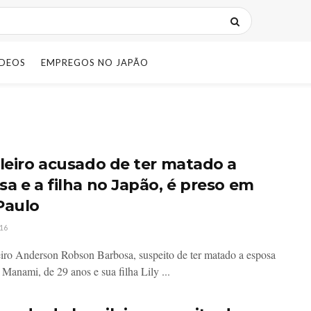
IDEOS
EMPREGOS NO JAPÃO
ileiro acusado de ter matado a
sa e a filha no Japão, é preso em
Paulo
16
eiro Anderson Robson Barbosa, suspeito de ter matado a esposa
Manami, de 29 anos e sua filha Lily ...