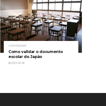
COMUNIDADE
Como validar o documento
escolar do Japão
2019-06-08