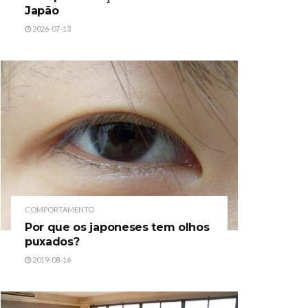
Japão
2026-07-13
COMPORTAMENTO
Por que os japoneses tem olhos
puxados?
2019-08-16