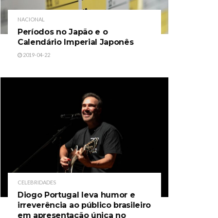
NACIONAL
Períodos no Japão e o
Calendário Imperial Japonês
2019-04-22
CELEBRIDADES
Diogo Portugal leva humor e
irreverência ao público brasileiro
em apresentação única no