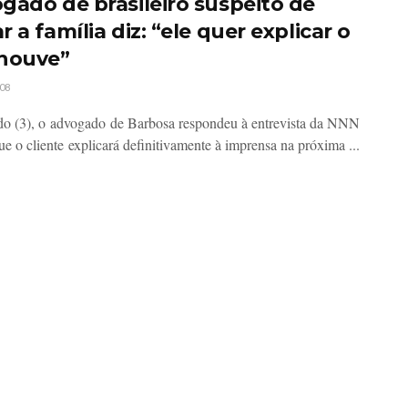
gado de brasileiro suspeito de
 a família diz: “ele quer explicar o
houve”
08
o (3), o advogado de Barbosa respondeu à entrevista da NNN
ue o cliente explicará definitivamente à imprensa na próxima ...