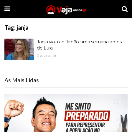
Tag:
janja
Janja viaja ao Japão uma semana antes
de Lula
2025-03-20
As Mais Lidas