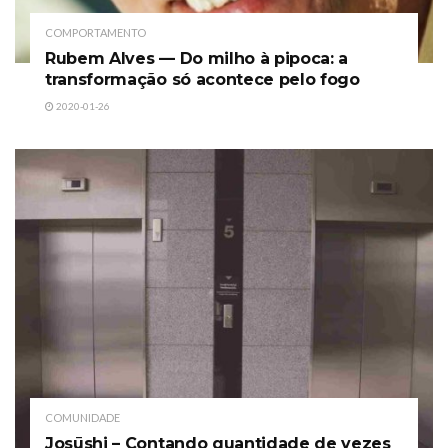
COMPORTAMENTO
Rubem Alves — Do milho à pipoca: a
transformação só acontece pelo fogo
2020-01-26
COMUNIDADE
Josūshi – Contando quantidade de vezes