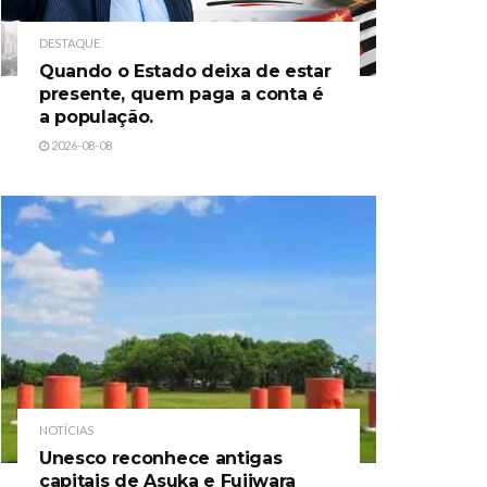
DESTAQUE
Quando o Estado deixa de estar
presente, quem paga a conta é
a população.
2026-08-08
NOTÍCIAS
Unesco reconhece antigas
capitais de Asuka e Fujiwara