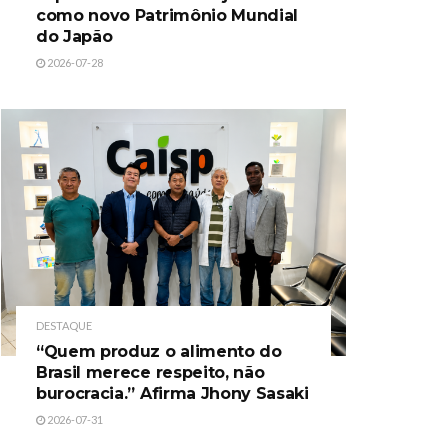
como novo Patrimônio Mundial
do Japão
2026-07-28
DESTAQUE
“Quem produz o alimento do
Brasil merece respeito, não
burocracia.” Afirma Jhony Sasaki
2026-07-31