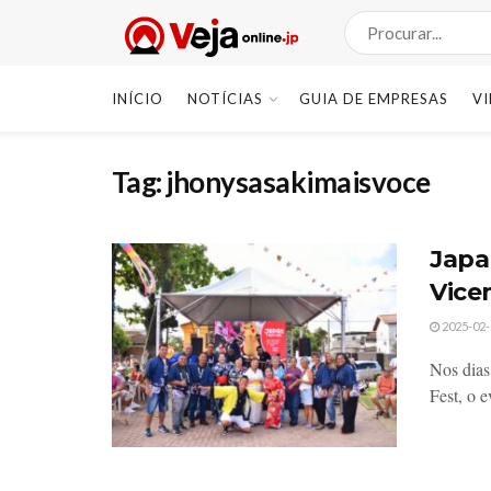
INÍCIO
NOTÍCIAS
GUIA DE EMPRESAS
V
Tag:
jhonysasakimaisvoce
Japan
Vice
2025-02-
Nos dias
Fest, o 