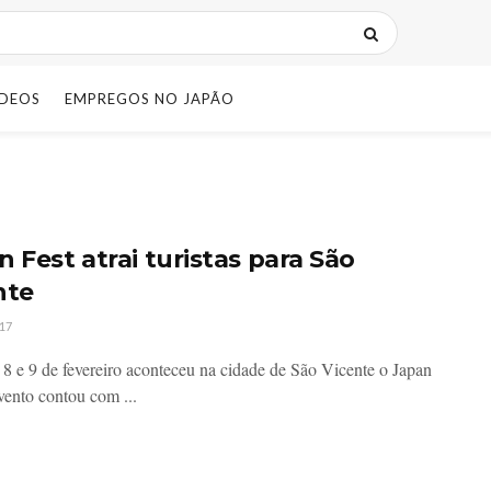
IDEOS
EMPREGOS NO JAPÃO
 Fest atrai turistas para São
nte
17
 8 e 9 de fevereiro aconteceu na cidade de São Vicente o Japan
evento contou com ...