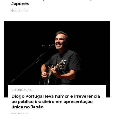
Japonês
2019-04-22
CELEBRIDADES
Diogo Portugal leva humor e irreverência
ao público brasileiro em apresentação
única no Japão
2026-07-13