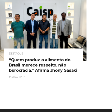
DESTAQUE
“Quem produz o alimento do
Brasil merece respeito, não
burocracia.” Afirma Jhony Sasaki
2026-07-31