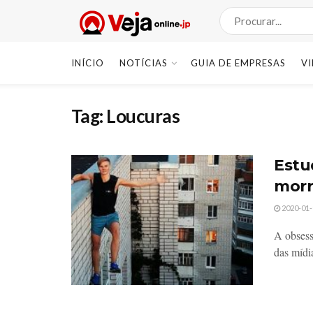
INÍCIO
NOTÍCIAS
GUIA DE EMPRESAS
V
Tag:
Loucuras
Estu
morre
2020-01-
A obsess
das mídia