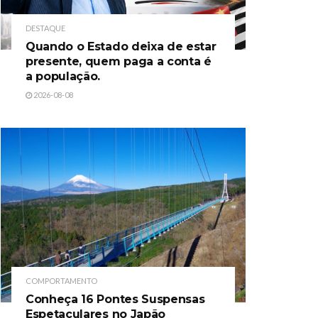
DESTAQUE
Quando o Estado deixa de estar
presente, quem paga a conta é
a população.
2026-08-08
COMPORTAMENTO
Conheça 16 Pontes Suspensas
Espetaculares no Japão