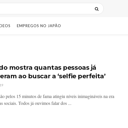
IDEOS
EMPREGOS NO JAPÃO
do mostra quantas pessoas já
ram ao buscar a ‘selfie perfeita’
19
ão pelos 15 minutos de fama atingiu níveis inimagináveis na era
s sociais. Todos já ouvimos falar dos ...