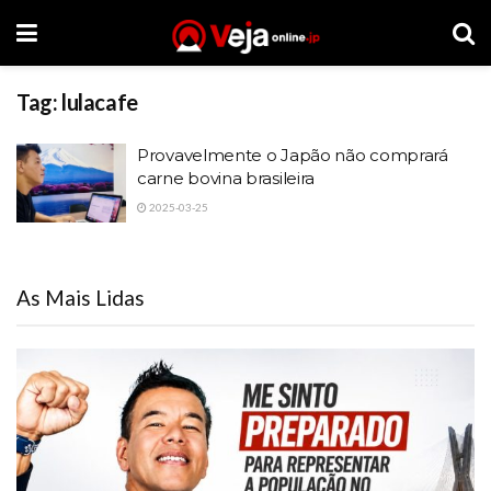
Tag:
lulacafe
Provavelmente o Japão não comprará
carne bovina brasileira
2025-03-25
As Mais Lidas