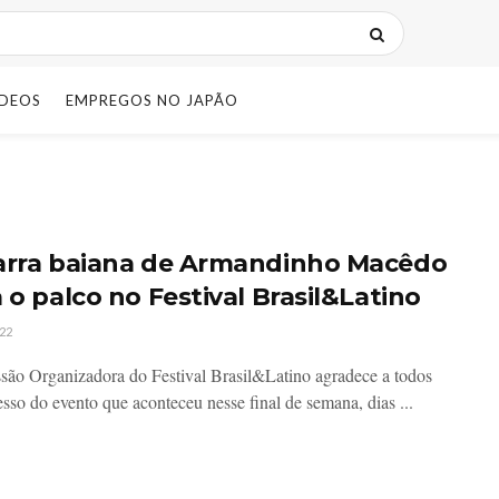
IDEOS
EMPREGOS NO JAPÃO
arra baiana de Armandinho Macêdo
 o palco no Festival Brasil&Latino
22
ão Organizadora do Festival Brasil&Latino agradece a todos
esso do evento que aconteceu nesse final de semana, dias ...