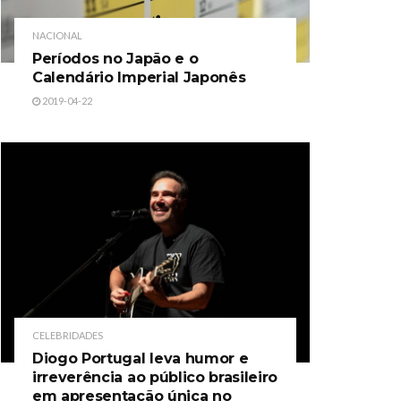
NACIONAL
Períodos no Japão e o
Calendário Imperial Japonês
2019-04-22
CELEBRIDADES
Diogo Portugal leva humor e
irreverência ao público brasileiro
em apresentação única no