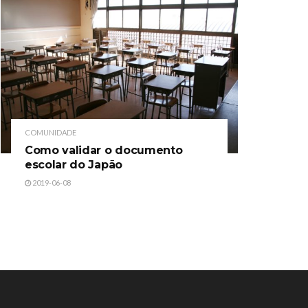
COMUNIDADE
Como validar o documento
escolar do Japão
2019-06-08