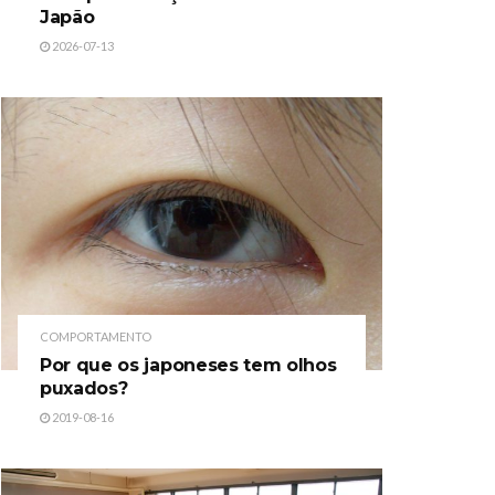
Japão
2026-07-13
COMPORTAMENTO
Por que os japoneses tem olhos
puxados?
2019-08-16