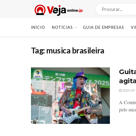
INÍCIO
NOTÍCIAS
GUIA DE EMPRESAS
V
Tag:
musica brasileira
Guit
agita
2025-07-
A Comiss
pelo suc