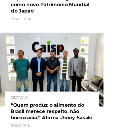
como novo Patrimônio Mundial
do Japão
2026-07-28
DESTAQUE
“Quem produz o alimento do
Brasil merece respeito, não
burocracia.” Afirma Jhony Sasaki
2026-07-31