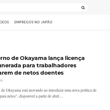
IDEOS
EMPREGOS NO JAPÃO
rno de Okayama lança licença
nerada para trabalhadores
arem de netos doentes
09
 de Okayama está inovando ao introduzir uma nova política de
para netos", disponível a partir de abril ...