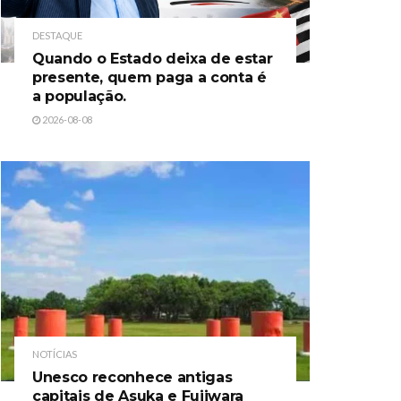
DESTAQUE
Quando o Estado deixa de estar
presente, quem paga a conta é
a população.
2026-08-08
NOTÍCIAS
Unesco reconhece antigas
capitais de Asuka e Fujiwara