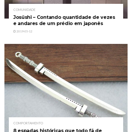
COMUNIDADE
Josūshi – Contando quantidade de vezes
e andares de um prédio em japonês
2019-05-12
COMPORTAMENTO
8 espadas históricas que todo fã de