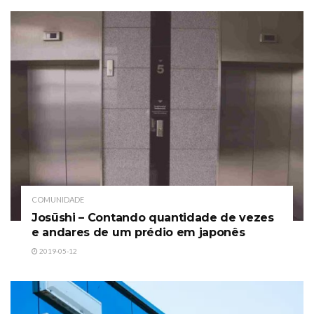
COMUNIDADE
Josūshi – Contando quantidade de vezes
e andares de um prédio em japonês
2019-05-12