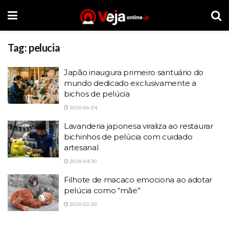
Tag:
pelucia
Japão inaugura primeiro santuário do
mundo dedicado exclusivamente a
bichos de pelúcia
2026-06-24
Lavanderia japonesa viraliza ao restaurar
bichinhos de pelúcia com cuidado
artesanal
2026-04-30
Filhote de macaco emociona ao adotar
pelúcia como “mãe”
2026-02-20