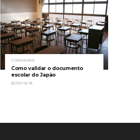
COMUNIDADE
Como validar o documento
escolar do Japão
2019-06-08