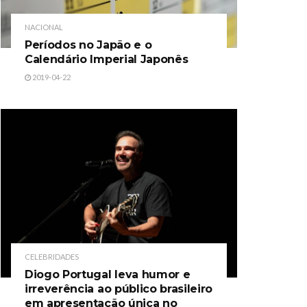
NACIONAL
Períodos no Japão e o
Calendário Imperial Japonês
2019-04-22
CELEBRIDADES
Diogo Portugal leva humor e
irreverência ao público brasileiro
em apresentação única no