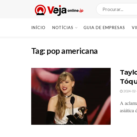
INÍCIO
NOTÍCIAS
GUIA DE EMPRESAS
V
Tag:
pop americana
Tayl
Tóqu
2024-02-
A aclama
asiática