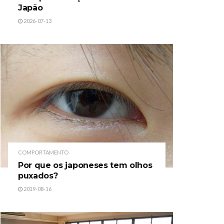
Japão
2026-07-13
COMPORTAMENTO
Por que os japoneses tem olhos
puxados?
2019-08-16