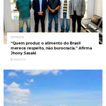
DESTAQUE
“Quem produz o alimento do Brasil
merece respeito, não burocracia.” Afirma
Jhony Sasaki
2026-07-31