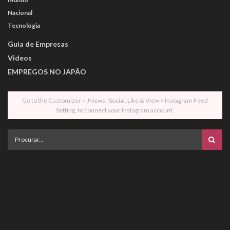
Nacional
Tecnologia
Guia de Empresas
Videos
EMPREGOS NO JAPÃO
Go to the Customizer > JNews : Social, Like & View > Instagram Feed
Setting, to connect your Instagram account.