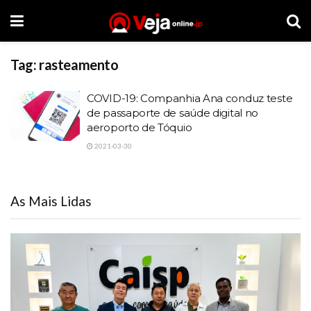
Tag:
rasteamento
COVID-19: Companhia Ana conduz teste
de passaporte de saúde digital no
aeroporto de Tóquio
2021-03-30
As Mais Lidas