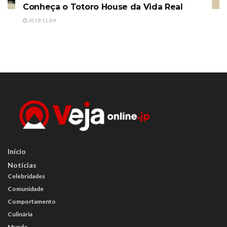
Conheça o Totoro House da Vida Real
2019-11-09
Início
Notícias
Celebridades
Comunidade
Comportamento
Culinária
Mundo