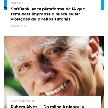
NOTÍCIAS
SoftBank lança plataforma de IA que
remunera imprensa e busca evitar
violações de direitos autorais
2026-07-24
COMPORTAMENTO
Rubem Alves — Do milho à pipoca: a