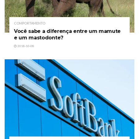
COMPORTAMENTO
Você sabe a diferença entre um mamute
e um mastodonte?
2018-10-08