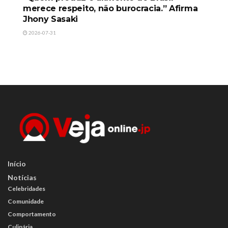
merece respeito, não burocracia.” Afirma
Jhony Sasaki
2026-07-31
Início
Notícias
Celebridades
Comunidade
Comportamento
Culinária