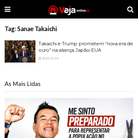
Tag:
Sanae Takaichi
Takaichi e Trump prometem “nova era de
ouro” na aliança Japão-EUA
2025-10-29
As Mais Lidas