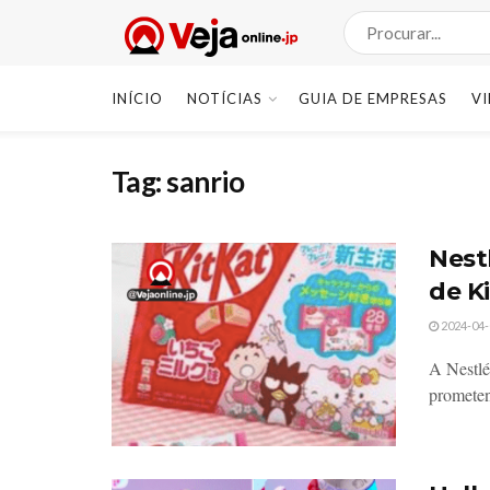
INÍCIO
NOTÍCIAS
GUIA DE EMPRESAS
V
Tag:
sanrio
Nest
de K
2024-04-
A Nestlé
prometen