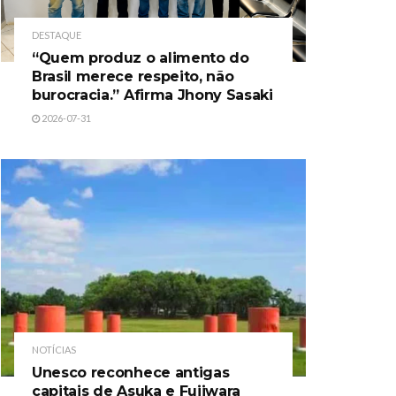
DESTAQUE
“Quem produz o alimento do
Brasil merece respeito, não
burocracia.” Afirma Jhony Sasaki
2026-07-31
NOTÍCIAS
Unesco reconhece antigas
capitais de Asuka e Fujiwara