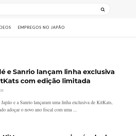
IDEOS
EMPREGOS NO JAPÃO
lé e Sanrio lançam linha exclusiva
itKats com edição limitada
08
 Japão e a Sanrio lançaram uma linha exclusiva de KitKats,
do adoçar o novo ano fiscal com uma ...