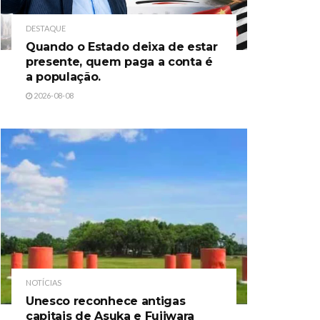
DESTAQUE
Quando o Estado deixa de estar
presente, quem paga a conta é
a população.
2026-08-08
NOTÍCIAS
Unesco reconhece antigas
capitais de Asuka e Fujiwara