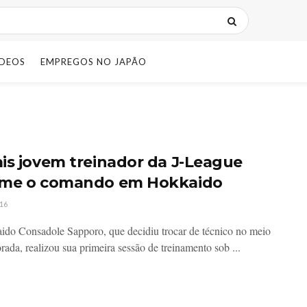
IDEOS
EMPREGOS NO JAPÃO
is jovem treinador da J-League
me o comando em Hokkaido
16
do Consadole Sapporo, que decidiu trocar de técnico no meio
rada, realizou sua primeira sessão de treinamento sob ...