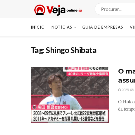
INÍCIO
NOTÍCIAS
GUIA DE EMPRESAS
V
Tag:
Shingo Shibata
O ma
assu
2025-08-
O Hokkai
da tempo