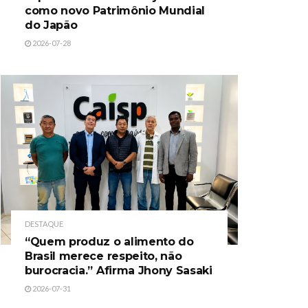
como novo Patrimônio Mundial
do Japão
2026-07-28
DESTAQUE
“Quem produz o alimento do
Brasil merece respeito, não
burocracia.” Afirma Jhony Sasaki
2026-07-31