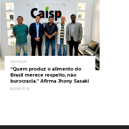
DESTAQUE
“Quem produz o alimento do
Brasil merece respeito, não
burocracia.” Afirma Jhony Sasaki
2026-07-31