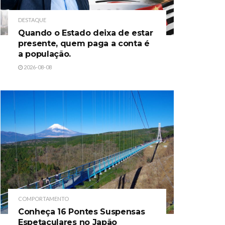
DESTAQUE
Quando o Estado deixa de estar
presente, quem paga a conta é
a população.
2026-08-08
COMPORTAMENTO
Conheça 16 Pontes Suspensas
Espetaculares no Japão