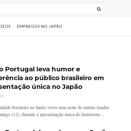
IDEOS
EMPREGOS NO JAPÃO
o Portugal leva humor e
erência ao público brasileiro em
sentação única no Japão
13
dade brasileira no Japão viveu uma noite de muitas risadas
mingo (12), durante a apresentação única do humorista ...