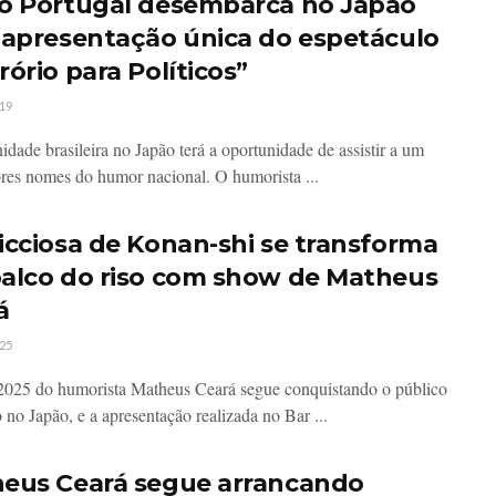
o Portugal desembarca no Japão
 apresentação única do espetáculo
ório para Políticos”
19
dade brasileira no Japão terá a oportunidade de assistir a um
res nomes do humor nacional. O humorista ...
icciosa de Konan-shi se transforma
alco do riso com show de Matheus
á
25
2025 do humorista Matheus Ceará segue conquistando o público
o no Japão, e a apresentação realizada no Bar ...
eus Ceará segue arrancando