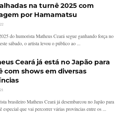
alhadas na turnê 2025 com
sagem por Hamamatsu
22
2025 do humorista Matheus Ceará segue ganhando força no
ste sábado, o artista levou o público ao ...
eus Ceará já está no Japão para
ê com shows em diversas
íncias
21
sta brasileiro Matheus Ceará já desembarcou no Japão para
 especial que vai percorrer várias províncias entre os ...