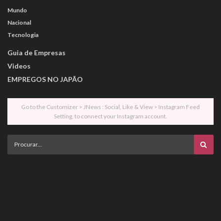
Mundo
Nacional
Tecnologia
Guia de Empresas
Videos
EMPREGOS NO JAPÃO
Go to the Customizer > JNews : Social, Like & View > Instagram Feed
Setting, to connect your Instagram account.