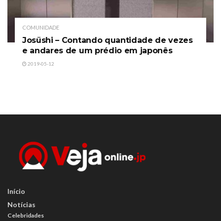
COMUNIDADE
Josūshi – Contando quantidade de vezes
e andares de um prédio em japonês
2019-05-12
Início
Notícias
Celebridades