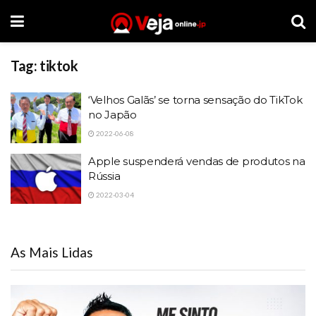
Tag:
tiktok
‘Velhos Galãs’ se torna sensação do TikTok
no Japão
2022-06-08
Apple suspenderá vendas de produtos na
Rússia
2022-03-04
As Mais Lidas